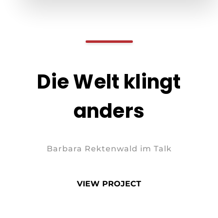
Die Welt klingt
anders
Barbara Rektenwald im Talk
VIEW PROJECT