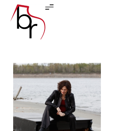
Barbara Rektenwald
Klavier und Komposition