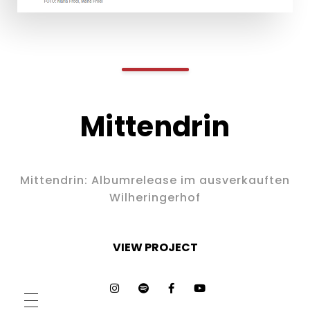
Mittendrin
Mittendrin: Albumrelease im ausverkauften
Wilheringerhof
VIEW PROJECT