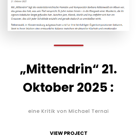
„Mittendrin“ 21.
Oktober 2025 :
eine Kritik von Michael Ternai
VIEW PROJECT