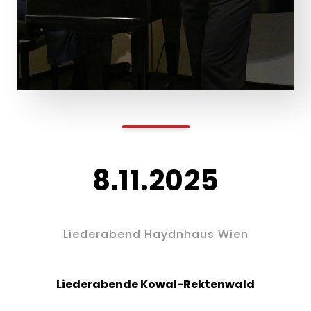
8.11.2025
Liederabend Haydnhaus Wien
Liederabende Kowal-Rektenwald