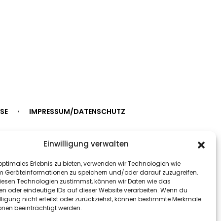
SE
IMPRESSUM/DATENSCHUTZ
Einwilligung verwalten
optimales Erlebnis zu bieten, verwenden wir Technologien wie
m Geräteinformationen zu speichern und/oder darauf zuzugreifen.
esen Technologien zustimmst, können wir Daten wie das
en oder eindeutige IDs auf dieser Website verarbeiten. Wenn du
lligung nicht erteilst oder zurückziehst, können bestimmte Merkmale
onen beeinträchtigt werden.