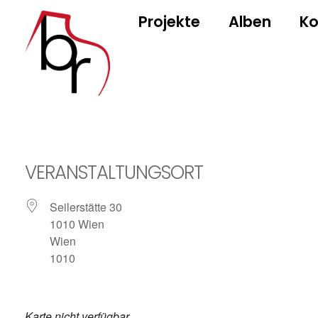
Projekte
Alben
Ko
Barbara Rektenwald
Klavier und Komposition
VERANSTALTUNGSORT
Seilerstätte 30
1010 Wien
Wien
1010
Karte nicht verfügbar