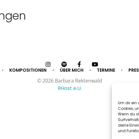
ungen
KOMPOSITIONEN
ÜBER MICH
TERMINE
PRES
© 2026 Barbara Rektenwald
RHost e.U.
Um dir ein 
Cookies, u
Wenn du di
Surfverhalt
deine Einwi
und Funkti