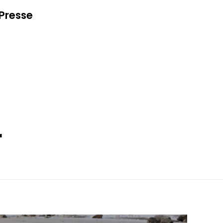
Presse
r