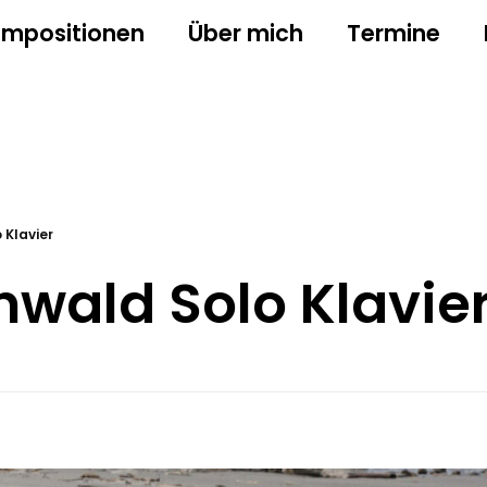
mpositionen
Über mich
Termine
 Klavier
wald Solo Klavie