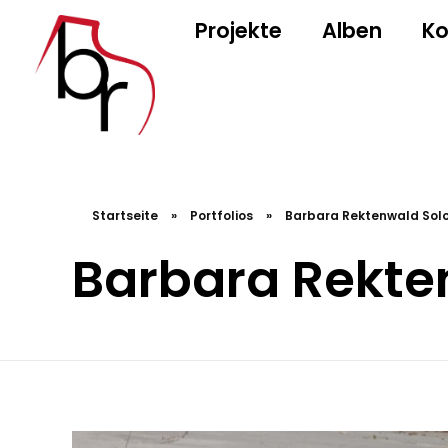
Projekte
Alben
Ko
Barbara Rektenwald
Klavier und Komposition
Startseite
»
Portfolios
»
Barbara Rektenwald Solo
Barbara Rekten