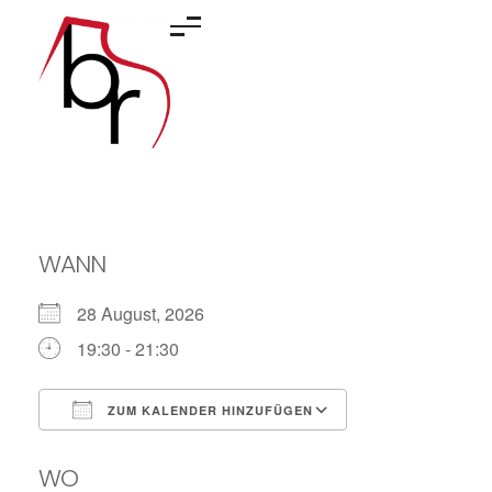
Barbara Rektenwald
Klavier und Komposition
WANN
28 August, 2026
19:30 - 21:30
ZUM KALENDER HINZUFÜGEN
ICS herunterladen
Google Kalende
WO